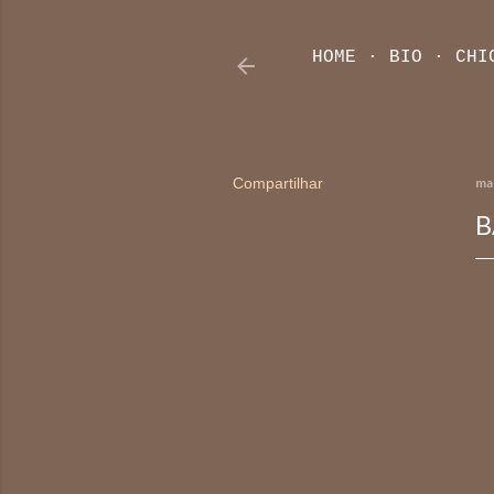
HOME
BIO
CHI
Compartilhar
ma
B