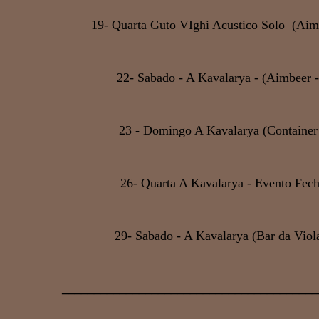
19- Quarta Guto VIghi Acustico Solo (Aim
22- Sabado - A Kavalarya - (Aimbeer 
23 - Domingo A Kavalarya (Containe
26- Quarta A Kavalarya - Evento Fec
29- Sabado - A Kavalarya (Bar da Vio
________________________________________