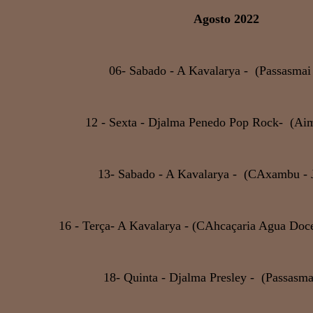
Agosto 2022
06- Sabado - A Kavalarya - (Passasmai
12 - Sexta - Djalma Penedo Pop Rock- (Aim
13- Sabado - A Kavalarya - (CAxambu - 
16 - Terça- A Kavalarya - (CAhcaçaria Agua Doc
18- Quinta - Djalma Presley - (Passasma