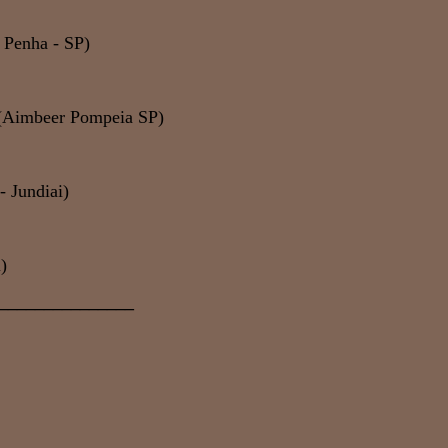
 Penha - SP)
 (Aimbeer Pompeia SP)
- Jundiai)
)
_______________