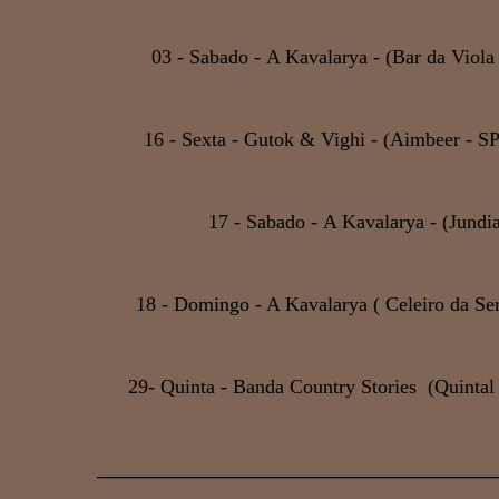
03 - Sabado - A Kavalarya - (Bar da Viola
16 - Sexta - Gutok & Vighi - (Aimbeer - SP
17 - Sabado - A Kavalarya - (Jundia
18 - Domingo - A Kavalarya ( Celeiro da Ser
29- Quinta - Banda Country Stories (Quintal
________________________________________