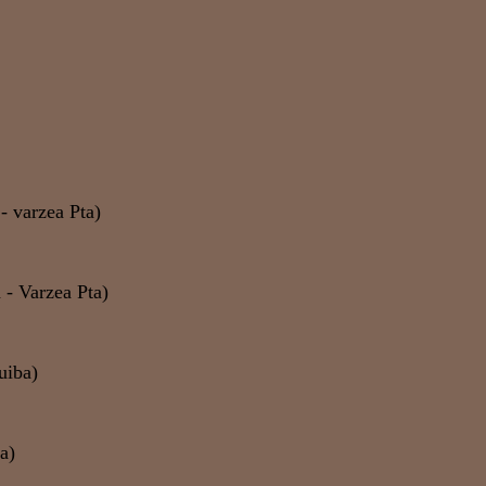
- varzea Pta)
 - Varzea Pta)
uiba)
a)