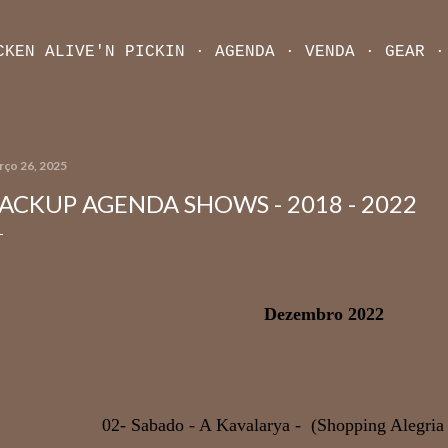
Pular para o conteúdo principal
CKEN ALIVE'N PICKIN
AGENDA
VENDA
GEAR
rço 26, 2025
ACKUP AGENDA SHOWS - 2018 - 2022
Dezembro 2022
02- Sabado - A Kavalarya - (Shopping Alegria 