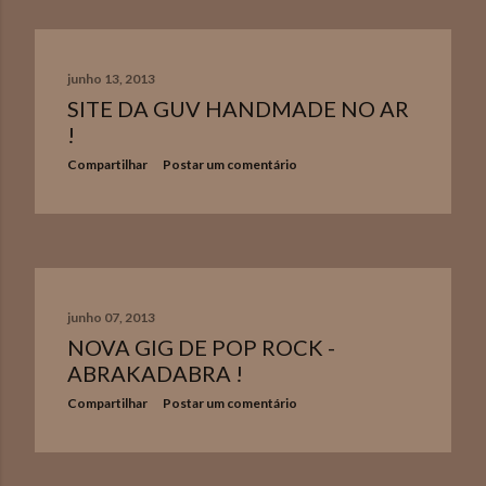
n
s
junho 13, 2013
SITE DA GUV HANDMADE NO AR
!
Compartilhar
Postar um comentário
junho 07, 2013
NOVA GIG DE POP ROCK -
ABRAKADABRA !
Compartilhar
Postar um comentário