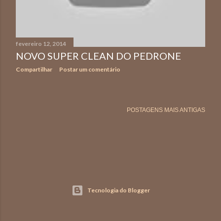
n
s
fevereiro 12, 2014
NOVO SUPER CLEAN DO PEDRONE
Compartilhar
Postar um comentário
POSTAGENS MAIS ANTIGAS
Tecnologia do Blogger