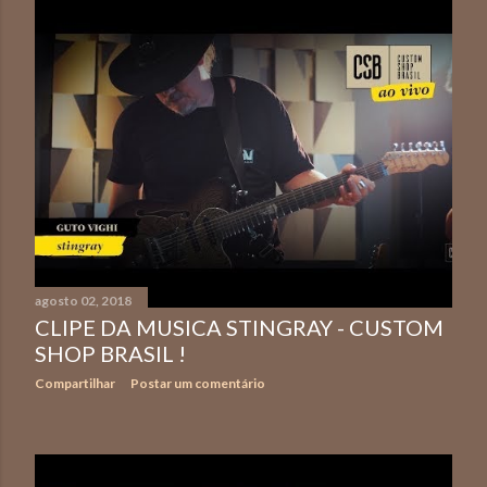
agosto 02, 2018
CLIPE DA MUSICA STINGRAY - CUSTOM
SHOP BRASIL !
Compartilhar
Postar um comentário