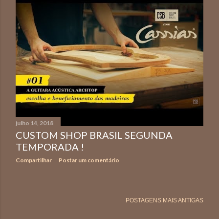
julho 14, 2018
CUSTOM SHOP BRASIL SEGUNDA
TEMPORADA !
Compartilhar
Postar um comentário
POSTAGENS MAIS ANTIGAS