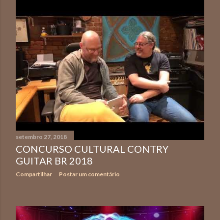
setembro 27, 2018
CONCURSO CULTURAL CONTRY
GUITAR BR 2018
Compartilhar
Postar um comentário