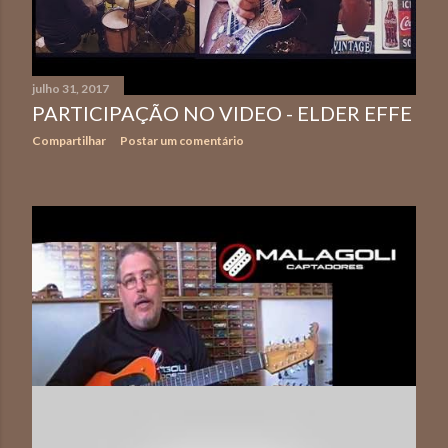
n
s
julho 31, 2017
PARTICIPAÇÃO NO VIDEO - ELDER EFFE
Compartilhar
Postar um comentário