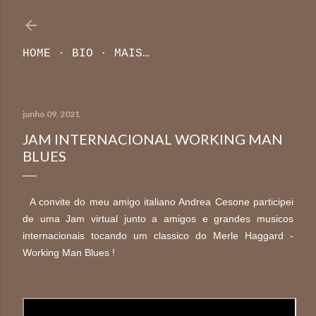
Pular para o conteúdo principal
HOME
BIO
MAIS…
junho 09, 2021
JAM INTERNACIONAL WORKING MAN
BLUES
A convite do meu amigo italiano Andrea Cesone participei
de uma Jam virtual junto a amigos e grandes musicos
internacionais tocando um classico do Merle Haggard -
Working Man Blues !