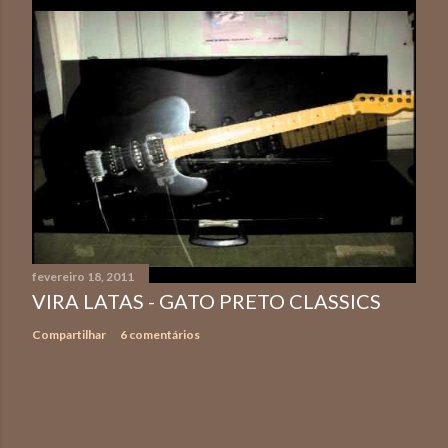
fevereiro 18, 2011
VIRA LATAS - GATO PRETO CLASSICS
Compartilhar
6 comentários