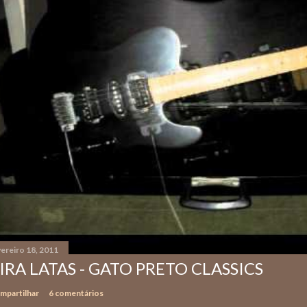
ereiro 18, 2011
IRA LATAS - GATO PRETO CLASSICS
mpartilhar
6 comentários