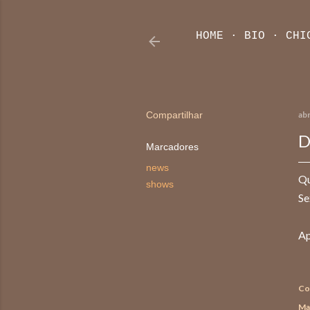
HOME
BIO
CHI
Compartilhar
abr
D
Marcadores
news
Qu
shows
Se
Ap
Co
Ma