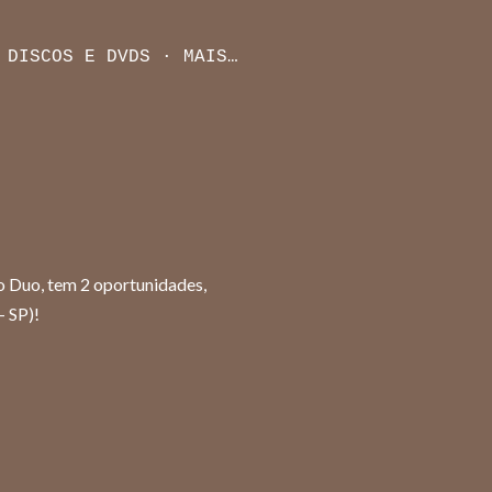
DISCOS E DVDS
MAIS…
o Duo, tem 2 oportunidades,
- SP)!