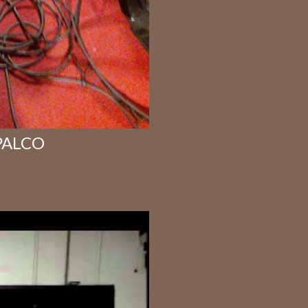
 PALCO