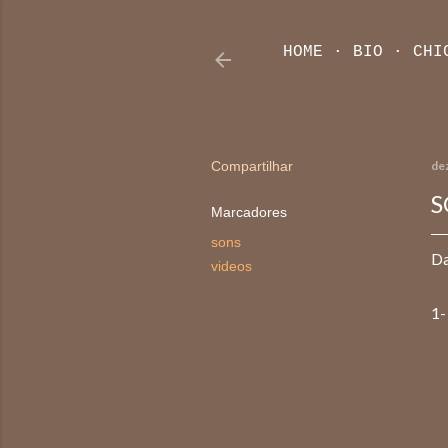
HOME
BIO
CHI
Compartilhar
de
S
Marcadores
sons
Da
videos
1-