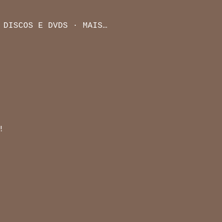
DISCOS E DVDS
MAIS…
!