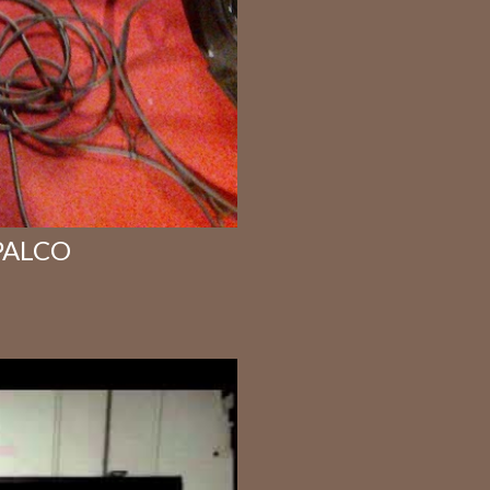
 PALCO