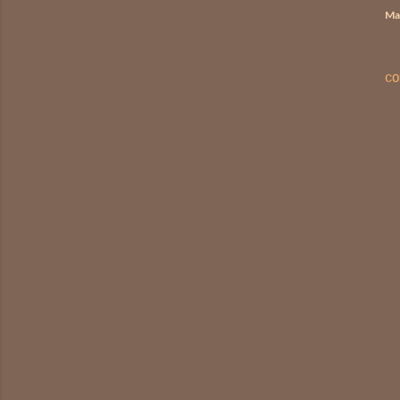
Ma
CO